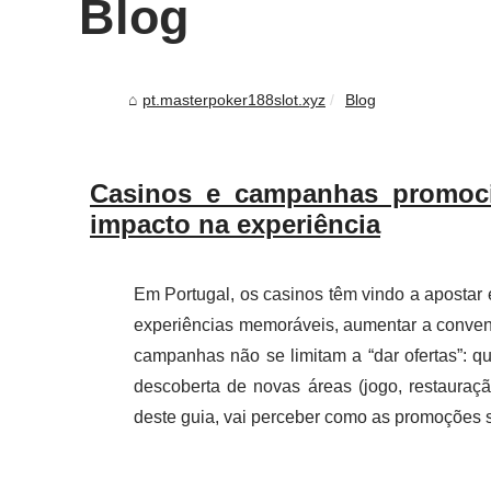
Blog
pt.masterpoker188slot.xyz
Blog
Casinos e campanhas promocio
impacto na experiência
Em Portugal, os casinos têm vindo a apostar
experiências memoráveis, aumentar a conveniê
campanhas não se limitam a “dar ofertas”: qu
descoberta de novas áreas (jogo, restauraçã
deste guia, vai perceber como as promoções sã